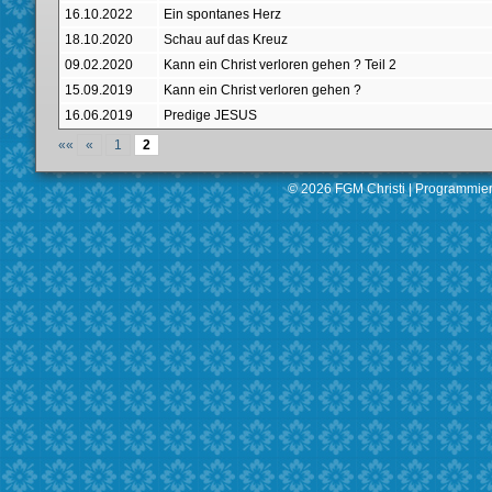
16.10.2022
Ein spontanes Herz
18.10.2020
Schau auf das Kreuz
09.02.2020
Kann ein Christ verloren gehen ? Teil 2
15.09.2019
Kann ein Christ verloren gehen ?
16.06.2019
Predige JESUS
««
«
1
2
© 2026 FGM Christi |
Programmier