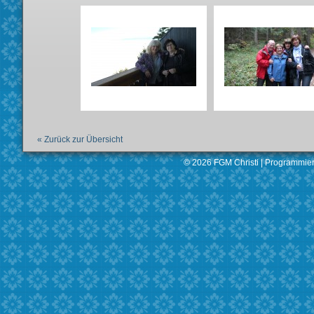
« Zurück zur Übersicht
© 2026 FGM Christi |
Programmier