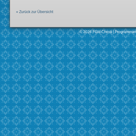
« Zurück zur Übersicht
© 2026 FGM Christi |
Programmier